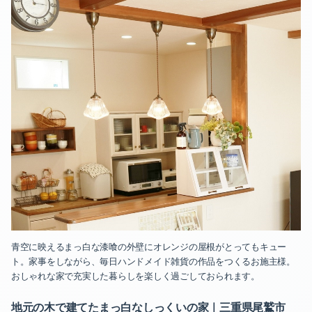
青空に映えるまっ白な漆喰の外壁にオレンジの屋根がとってもキュー
ト。家事をしながら、毎日ハンドメイド雑貨の作品をつくるお施主様。
おしゃれな家で充実した暮らしを楽しく過ごしておられます。
地元の木で建てたまっ白なしっくいの家｜三重県尾鷲市