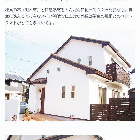
地元の木（紀州材）と自然素材をふんだんに使ってつくったおうち。青
空に映えるまっ白なスイス漆喰で仕上げた外観は茶色の屋根とのコント
ラストがとてもきれいです。