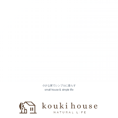
小さな家でシンプルに暮らす
small house & simple life