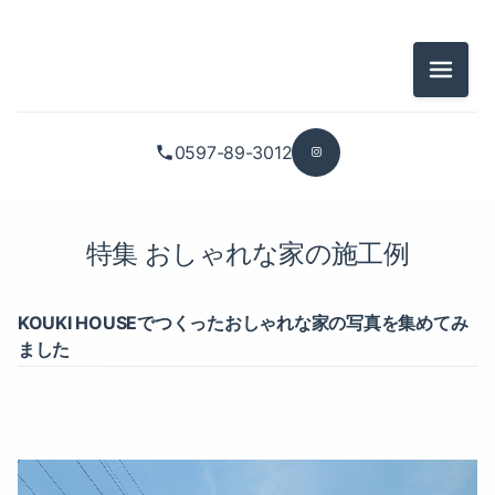
メニュ
0597-89-3012
特集 おしゃれな家の施工例
KOUKI HOUSEでつくったおしゃれな家の写真を集めてみ
ました