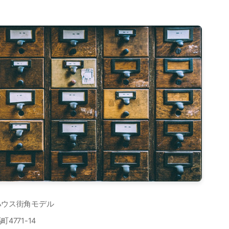
ハウス街角モデル
馬町
4771-14