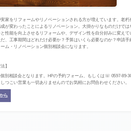
や実家をリフォームやリノベーションされる方が増えています。老朽
構成が変わったことによるリノベーション。大掛かりなものだけでは
をと性能を向上させるリフォームや、デザイン性を自分好みに変えて
ただ、工事期間はどれだけ必要か？予算はいくら必要なのか？申請手
ォーム・リノベーション個別相談会になります。
方法】
の個別相談会となります。
HP
の予約フォーム、もしくは
☏ 0597-89-3
。しつこい営業も一切ありませんのでお気軽にお問合わせください。
から