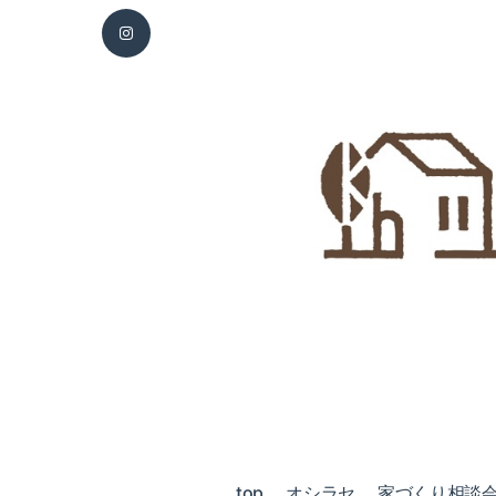
top
オシラセ
家づくり相談