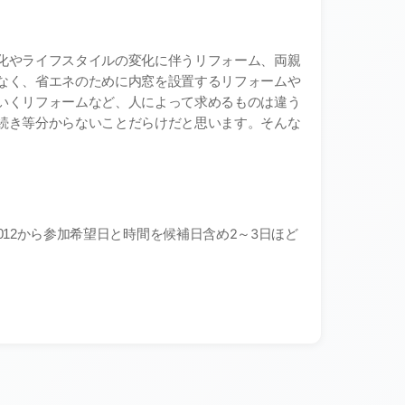
化やライフスタイルの変化に伴うリフォーム、両親
なく、省エネのために内窓を設置するリフォームや
いくリフォームなど、人によって求めるものは違う
続き等分からないことだらけだと思います。そんな
から参加希望日と時間を候補日含め
2
～
3
日ほど
012