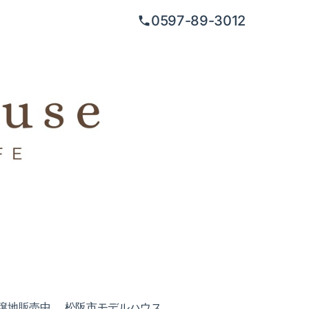
0597-89-3012
譲地販売中
松阪市モデルハウス