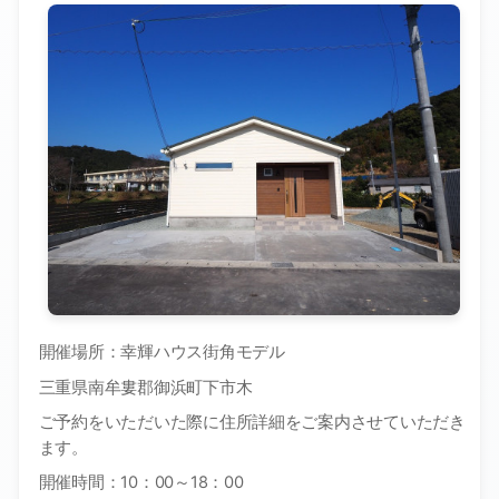
開催場所：幸輝ハウス街角モデル
三重県南牟婁郡御浜町下市木
ご予約をいただいた際に住所詳細をご案内させていただき
ます。
開催時間：
10
：
00
～
18
：
00