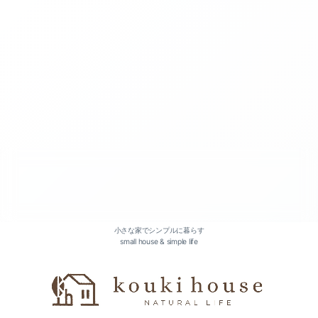
あなたに合った個別相談会（1）
期間限定モデルハウス見学会（1）
お持ちの土地（建替え含む）での家づくり相談会（1）
小さな家でシンプルに暮らす
small house & simple life
土地探しからの家づくり相談会（1）
リフォーム・リノベーション相談会（1）