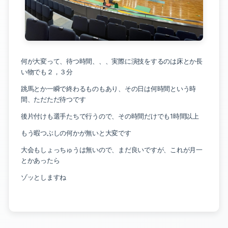
何が大変って、待つ時間、、、実際に演技をするのは床とか長
い物でも２，３分
跳馬とか一瞬で終わるものもあり、その日は何時間という時
間、ただただ待つです
後片付けも選手たちで行うので、その時間だけでも1時間以上
もう暇つぶしの何かが無いと大変です
大会もしょっちゅうは無いので、まだ良いですが、これが月一
とかあったら
ゾッとしますね