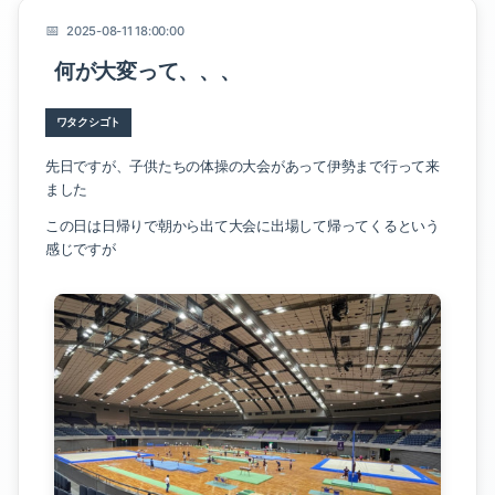
2025-08-11 18:00:00
何が大変って、、、
幸輝ハウスのこと
ワタクシゴト
先日ですが、子供たちの体操の大会があって伊勢まで行って来
暮らしのこと
ました
家のこと
この日は日帰りで朝から出て大会に出場して帰ってくるという
感じですが
イベントのこと
ワタクシゴト