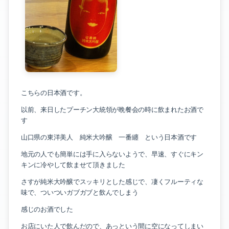
こちらの日本酒です。
以前、来日したプーチン大統領が晩餐会の時に飲まれたお酒で
す
山口県の東洋美人 純米大吟醸 一番纏 という日本酒です
地元の人でも簡単には手に入らないようで、早速、すぐにキン
キンに冷やして飲ませて頂きました
さすが純米大吟醸でスッキリとした感じで、凄くフルーティな
味で、ついついガブガブと飲んでしまう
感じのお酒でした
お店にいた人で飲んだので、あっという間に空になってしまい