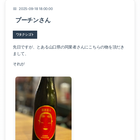
2025-09-18 18:00:00
プーチンさん
幸輝ハウスのこと
ワタクシゴト
先日ですが、とある山口県の同業者さんにこちらの物を頂だき
暮らしのこと
まして、
家のこと
それが
イベントのこと
ワタクシゴト