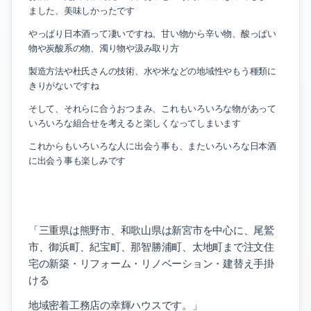
ました、美味しかったです
やっぱり日本酒って凄いですね、甘い物から辛い物、酸っぱい
物や炭酸系の物、濁り物や汲み取り方
製造方法や杜氏さんの技術、水や米などの地域性やもう種類に
きりがないですね
そして、それらに合うおつまみ、これもいろいろな物があって
いろいろな組合せを考えると楽しくなってしまいます
これからもいろいろな人に出会う事も、またいろいろな日本酒
に出会う事も楽しみです
「三重県は熊野市、和歌山県は新宮市を中心に、尾鷲
市、御浜町、紀宝町、那智勝浦町、太地町まで注文住
宅の新築・リフォーム・リノベーション・建替え手掛
ける
地域密着工務店の幸輝ハウスです。」