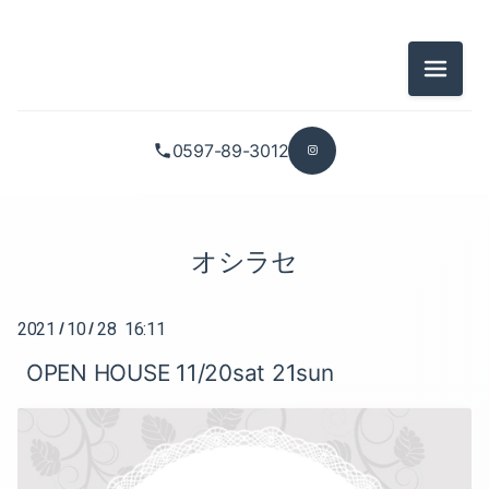
2026-07（3）
2025-10（1）
メニュ
2026-05（2）
2025-09（1）
2026-04（2）
2025-08（1）
0597-89-3012
2026-03（2）
2025-07（1）
2026-01（2）
2025-05（1）
オシラセ
2025-12（1）
2025-02（1）
2021
10
28 16:11
/
/
2025-11（1）
2025-01（2）
OPEN HOUSE 11/20sat 21sun
2025-10（1）
2024-12（1）
2025-09（1）
2024-11（2）
2025-08（1）