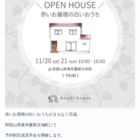
2024-10（2）
2025-07（1）
2024-09（3）
2025-05（1）
2024-08（1）
2025-02（1）
2024-07（2）
2025-01（2）
2024-06（1）
2024-12（1）
2024-05（2）
2024-11（2）
2024-04（2）
2024-10（2）
2024-03（2）
2024-09（3）
2024-02（2）
赤いお屋根の白いおうちがまもなく完成。
和歌山県東牟婁郡太地町にて
2024-08（1）
2024-01（2）
予約制完成見学会を開催します。