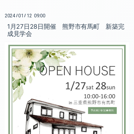
2022-06（1）
2021-10（2）
2024
01
12 09:00
2022-05（2）
/
/
2021-09（1）
1月27日28日開催 熊野市有馬町 新築完
2022-03（1）
2021-08（1）
成見学会
2022-02（2）
2021-07（2）
2022-01（2）
2021-06（1）
2021-12（3）
2021-05（3）
2021-11（1）
2021-02（1）
2021-10（2）
2021-01（1）
2021-09（1）
2020-12（1）
2021-08（1）
2020-11（1）