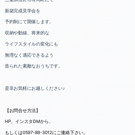
2020-06（2）
新築完成見学会を
2020-05（1）
予約制にて開催します。
2020-04（3）
収納や動線、将来的な
ライフスタイルの変化にも
2020-03（2）
無理なく適応できるよう
2020-02（2）
造られた素敵なおうちです。
是非お気軽にお越しください♪
【お問合せ方法】
HP
、インスタ
DM
から、
もしくは
0597-89-3012
にご連絡下さい。