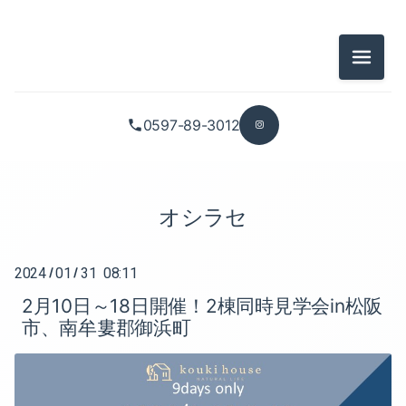
2026-07（3）
2025-10（1）
メニュ
2026-05（2）
2025-09（1）
2026-04（2）
2025-08（1）
0597-89-3012
2026-03（2）
2025-07（1）
2026-01（2）
2025-05（1）
オシラセ
2025-12（1）
2025-02（1）
2024
01
31 08:11
/
/
2025-11（1）
2025-01（2）
2月10日～18日開催！2棟同時見学会in松阪
市、南牟婁郡御浜町
2025-10（1）
2024-12（1）
2025-09（1）
2024-11（2）
2025-08（1）