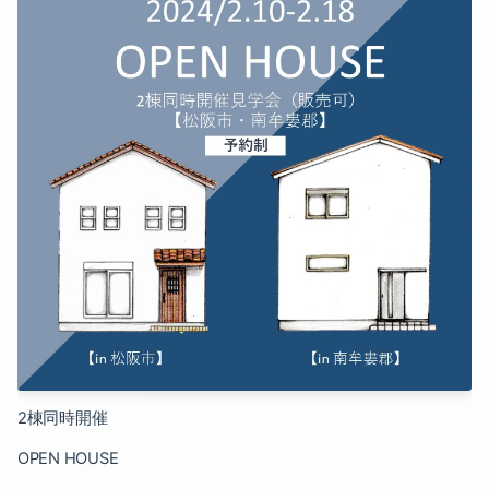
2024-10（2）
2025-07（1）
2024-09（3）
2025-05（1）
2024-08（1）
2025-02（1）
2024-07（2）
2025-01（2）
2024-06（1）
2024-12（1）
2024-05（2）
2024-11（2）
2024-04（2）
2024-10（2）
2024-03（2）
2024-09（3）
2024-02（2）
2
棟同時開催
2024-08（1）
2024-01（2）
OPEN HOUSE