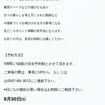
書斎スペースなどの遊び心もあり
日々の暮らしを考え尽くされた動線など
今後家づくりを検討される方が参考になる
見どころポイント満載の見学会になります。
お近くの方は、是非お気軽にお越しください。
【予約方法】
1
時間に
1
組様の完全予約制とさせて頂きます。
ご来場の際は、事前に
HP
から、もしくは
は
0597-89-3012
にご連絡下さい。
※日にちの都合が悪い場合はお気軽にご相談下さい。
9月30日㈯