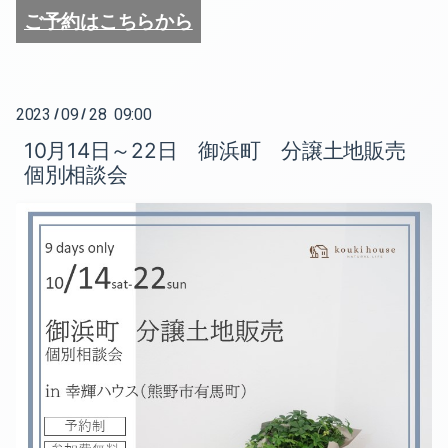
2022-06（1）
2021-10（2）
ご予約はこちらから
2022-05（2）
2021-09（1）
2022-03（1）
2021-08（1）
2023
09
28 09:00
/
/
2022-02（2）
2021-07（2）
10月14日～22日 御浜町 分譲土地販売
個別相談会
2022-01（2）
2021-06（1）
2021-12（3）
2021-05（3）
2021-11（1）
2021-02（1）
2021-10（2）
2021-01（1）
2021-09（1）
2020-12（1）
2021-08（1）
2020-11（1）