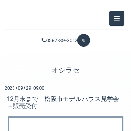
2026-07（3）
2025-10（1）
メニュ
2026-05（2）
2025-09（1）
2026-04（2）
2025-08（1）
0597-89-3012
2026-03（2）
2025-07（1）
2026-01（2）
2025-05（1）
オシラセ
2025-12（1）
2025-02（1）
2023
09
29 09:00
/
/
2025-11（1）
2025-01（2）
12月末まで 松阪市モデルハウス見学会
＋販売受付
2025-10（1）
2024-12（1）
2025-09（1）
2024-11（2）
2025-08（1）