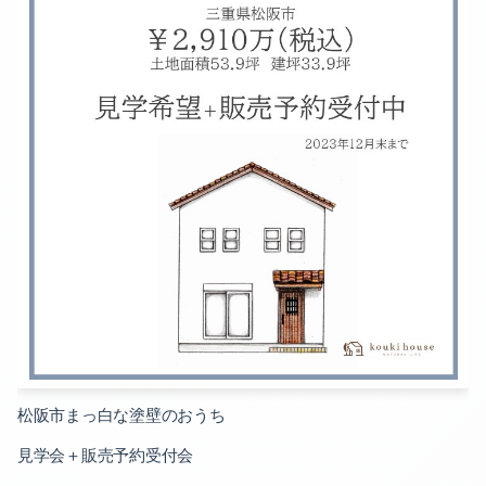
2024-10（2）
2025-07（1）
2024-09（3）
2025-05（1）
2024-08（1）
2025-02（1）
2024-07（2）
2025-01（2）
2024-06（1）
2024-12（1）
2024-05（2）
2024-11（2）
2024-04（2）
2024-10（2）
2024-03（2）
2024-09（3）
2024-02（2）
松阪市まっ白な塗壁のおうち
2024-08（1）
2024-01（2）
見学会＋販売予約受付会