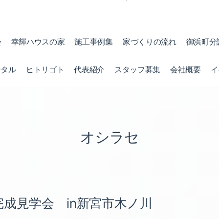
会
幸輝ハウスの家
施工事例集
家づくりの流れ
御浜町分
ンタル
ヒトリゴト
代表紹介
スタッフ募集
会社概要
イ
オシラセ
完成見学会 in新宮市木ノ川