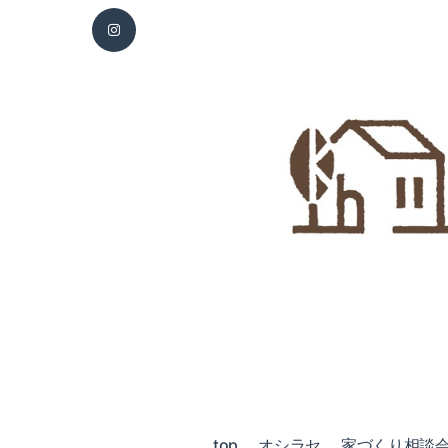
top
オシラセ
家づくり相談