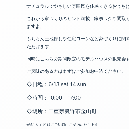
ナチュラルでやさしい雰囲気を体感できるおうち
これから家づくりのヒント満載！家事ラクな間取
ますよ。
もちろん土地探しや住宅ローンなど家づくりに関
ただけます。
同時にこちらの期間限定のモデルハウスの販売会
ご興味のある方はまずはご参加お申込ください。
◇日程：6/13 sat 14 sun
◇時間：10:00 - 17:00
◇場所：三重県熊野市金山町
※詳しい住所はご予約時にご案内いたします