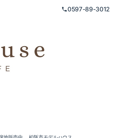
0597-89-3012
譲地販売中
松阪市モデルハウス