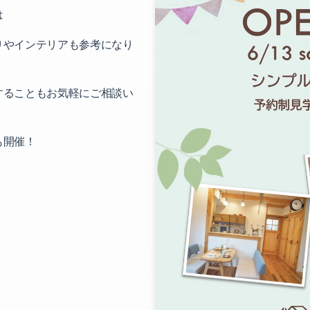
は
りやインテリアも参考になり
することもお気軽にご相談い
も開催！