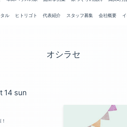
ンタル
ヒトリゴト
代表紹介
スタッフ募集
会社概要
イ
オシラセ
 14 sun
催！