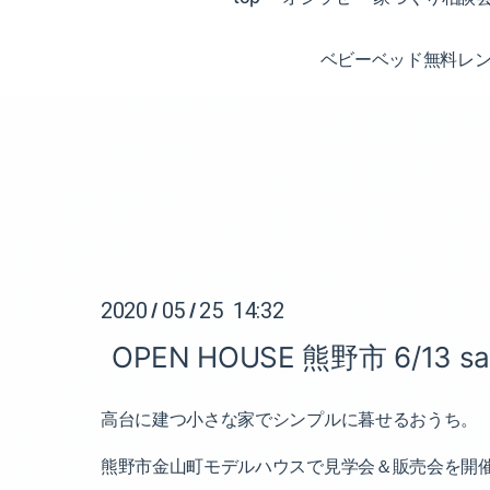
ベビーベッド無料レ
2020
05
25 14:32
/
/
OPEN HOUSE 熊野市 6/13 sat
高台に建つ小さな家でシンプルに暮せるおうち。
熊野市金山町モデルハウスで見学会＆販売会を開