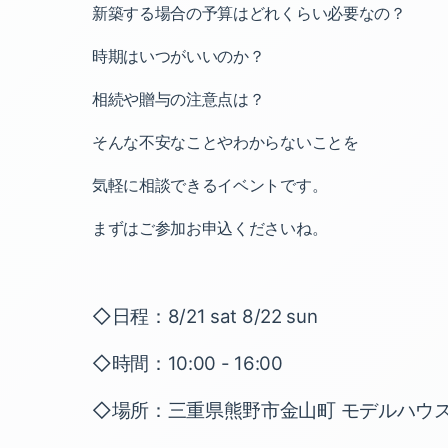
新築する場合の予算はどれくらい必要なの？
時期はいつがいいのか？
相続や贈与の注意点は？
そんな不安なことやわからないことを
気軽に相談できるイベントです。
まずはご参加お申込くださいね。
◇日程：8/21 sat 8/22 sun
◇時間：10:00 - 16:00
◇場所：三重県熊野市金山町 モデルハウ