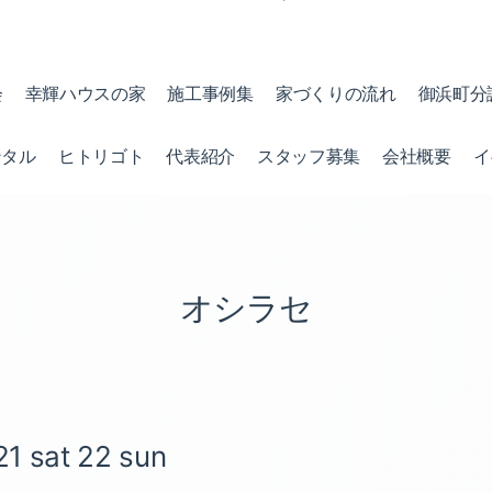
会
幸輝ハウスの家
施工事例集
家づくりの流れ
御浜町分
ンタル
ヒトリゴト
代表紹介
スタッフ募集
会社概要
イ
オシラセ
at 22 sun