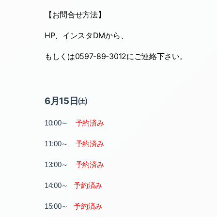
【お問合せ方法】
HP
、インスタ
DM
から、
もしくは
0597-89-3012
にご連絡下さい。
6月15日㈯
～
10:00
予約済み
～
11:00
予約済み
～
13:00
予約済み
～
14:00
予約済み
～
予約済み
15:00