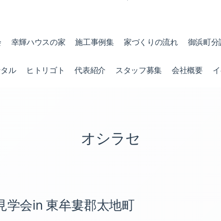
会
幸輝ハウスの家
施工事例集
家づくりの流れ
御浜町分
ンタル
ヒトリゴト
代表紹介
スタッフ募集
会社概要
イ
オシラセ
見学会in 東牟婁郡太地町