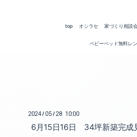
top
オシラセ
家づくり相談
ベビーベッド無料レ
2024
05
28 10:00
/
/
6月15日16日 34坪新築完成