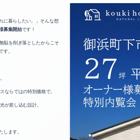
れに暮らしたい。」
そんな想
様募集開始
です！
無駄を削ぎ落としたからこそ
です。
。
ウスならではの特別価格で。
光が差し込む設計。
たします。