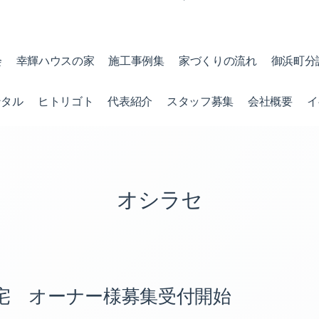
会
幸輝ハウスの家
施工事例集
家づくりの流れ
御浜町分
ンタル
ヒトリゴト
代表紹介
スタッフ募集
会社概要
イ
オシラセ
宅 オーナー様募集受付開始