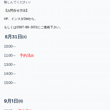
愉しんでください♪
【お問合せ方法】
HP
、インスタ
DM
から、
もしくは
0597-89-3012
にご連絡下さい。
8月31日㈯
～
10:00
～
予約済み
11:00
～
13:00
～
14:00
～
15:00
9月1日㈰