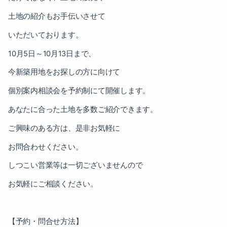
土地の紹介もお手伝いさせて
いただいております。
10
月
5
日～
10
月
13
日まで、
今新築用地をお探しの方に向けて
個別案内相談会を予約制にて開催します。
あなたに合った土地を多数ご紹介できます。
ご興味のある方は、是非お気軽に
お問合わせください。
しつこい営業等は一切ございませんので
お気軽にご相談ください。
【予約・問合せ方法】