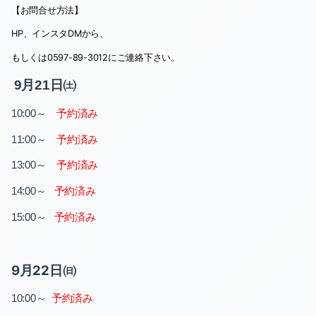
【お問合せ方法】
HP
、インスタ
DM
から、
もしくは
0597-89-3012
にご連絡下さい。
9月21日㈯
～
予約済み
10:00
～
予約済み
11:00
～
予約済み
13:00
～
予約済み
14:00
～
予約済み
15:00
9月22日㈰
～
予約済み
10:00