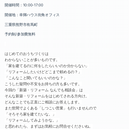
開催時間：
10:00-17:00
開催地：幸輝ハウス街角オフィス
三重県熊野市有馬町
予約制
/
参加費無料
はじめてのおうちづくりは
わからないことが多いものです。
「家を建てるのに何をしたらいいのか分からない」
「リフォームしたいけどどこまで頼めるの？」
「こんなこと聞いてもいいのかな？」
こうした疑問や不安をお持ちの方も多いです。
今回の「新築・リフォーム なんでも相談会」は
そんな新築・リフォームをはじめてされる方向け。
どんなことでも正直にご相談にお答えします。
また世間でよくある「しつこい営業」も行いませんので
「そろそろ家を建てたいな。」
「リフォームしてみようかな。」
と思われたら、まずはお気軽にお問合せくださいね。