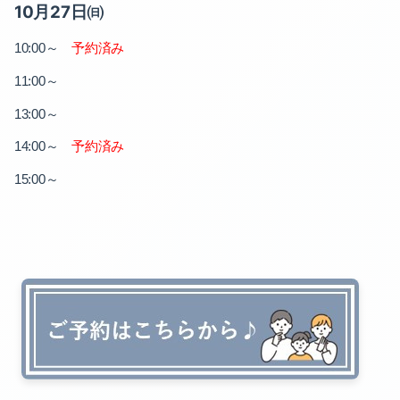
2022-06（1）
2021-10（2）
10月27日㈰
2022-05（2）
～
予約済み
2021-09（1）
10:00
～
11:00
2022-03（1）
2021-08（1）
～
13:00
2022-02（2）
2021-07（2）
～
予約済み
14:00
2022-01（2）
2021-06（1）
～
15:00
2021-12（3）
2021-05（3）
2021-11（1）
2021-02（1）
2021-10（2）
2021-01（1）
2021-09（1）
2020-12（1）
2021-08（1）
2020-11（1）