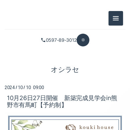
2026-07（3）
2025-10（1）
メニュ
2026-05（2）
2025-09（1）
2026-04（2）
2025-08（1）
0597-89-3012
2026-03（2）
2025-07（1）
2026-01（2）
2025-05（1）
オシラセ
2025-12（1）
2025-02（1）
2024
10
10 09:00
/
/
2025-11（1）
2025-01（2）
10月26日27日開催 新築完成見学会in熊
野市有馬町【予約制】
2025-10（1）
2024-12（1）
2025-09（1）
2024-11（2）
2025-08（1）