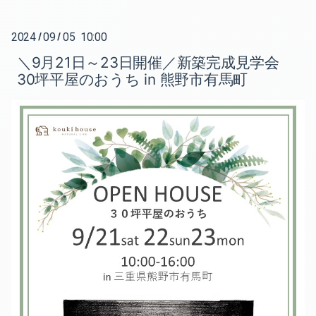
2024
09
05 10:00
/
/
＼9月21日～23日開催／新築完成見学会
30坪平屋のおうち in 熊野市有馬町