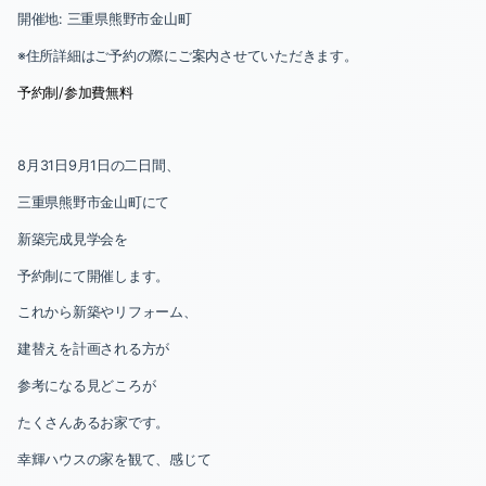
開催地
:
三重県熊野市金山町
※住所詳細はご予約の際にご案内させていただきます。
予約制
/
参加費無料
8
月
31
日
9
月
1
日の二日間、
三重県熊野市金山町にて
新築完成見学会を
予約制にて開催します。
これから新築やリフォーム、
建替えを計画される方が
参考になる見どころが
たくさんあるお家です。
幸輝ハウスの家を観て、感じて