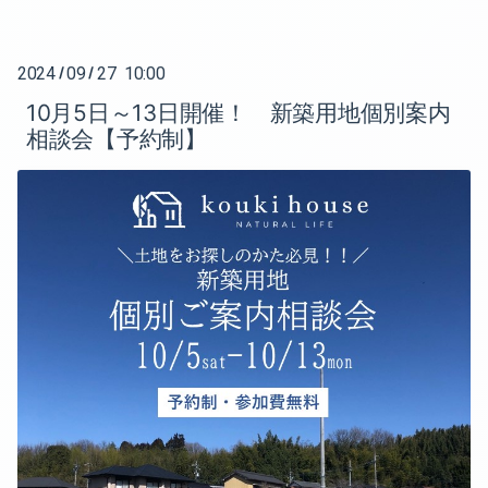
2021-07（2）
2020-10（1）
2021-06（1）
2020-08（1）
2024
09
27 10:00
/
/
2021-05（3）
10月5日～13日開催！ 新築用地個別案内
2020-07（2）
相談会【予約制】
2021-02（1）
2020-06（2）
2021-01（1）
2020-05（1）
2020-12（1）
2020-04（3）
2020-11（1）
2020-03（2）
2020-10（1）
2020-02（2）
2020-08（1）
2020-07（2）